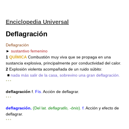
Enciclopedia Universal
Deflagración
Deflagración
►
sustantivo femenino
1
QUÍMICA
Combustión muy viva que se propaga en una
sustancia explosiva, principalmente por conductividad del calor.
2
Explosión violenta acompañada de un ruido súbito:
■
nada más salir de la casa, sobrevino una gran deflagración.
* * *
deflagración
f.
Fís.
Acción de deflagrar.
* * *
deflagración
.
(Del lat.
deflagratĭo, -ōnis
).
f.
Acción y efecto de
deflagrar.
* * *