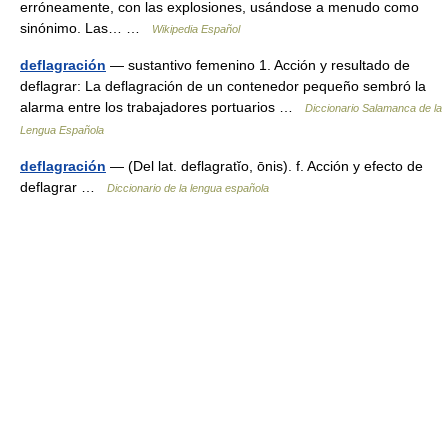
erróneamente, con las explosiones, usándose a menudo como
sinónimo. Las… …
Wikipedia Español
deflagración
— sustantivo femenino 1. Acción y resultado de
deflagrar: La deflagración de un contenedor pequeño sembró la
alarma entre los trabajadores portuarios …
Diccionario Salamanca de la
Lengua Española
deflagración
— (Del lat. deflagratĭo, ōnis). f. Acción y efecto de
deflagrar …
Diccionario de la lengua española