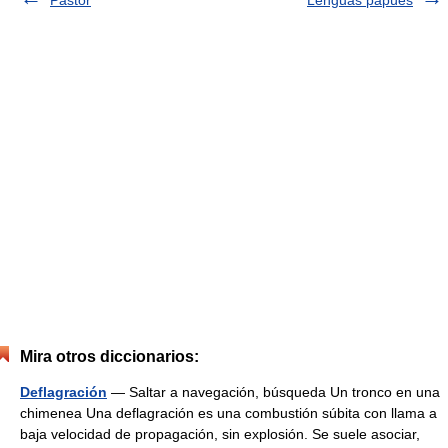
Pastor
Lenguas papúes
Mira otros diccionarios:
Deflagración
— Saltar a navegación, búsqueda Un tronco en una
chimenea Una deflagración es una combustión súbita con llama a
baja velocidad de propagación, sin explosión. Se suele asociar,